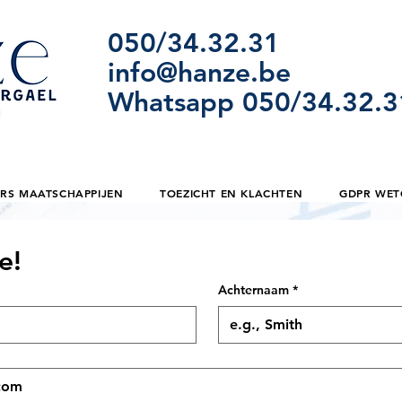
050/34.32.31
info@hanze.be
Whatsapp 050/34.32.3
S MAATSCHAPPIJEN
TOEZICHT EN KLACHTEN
GDPR WET
e!
Achternaam
*