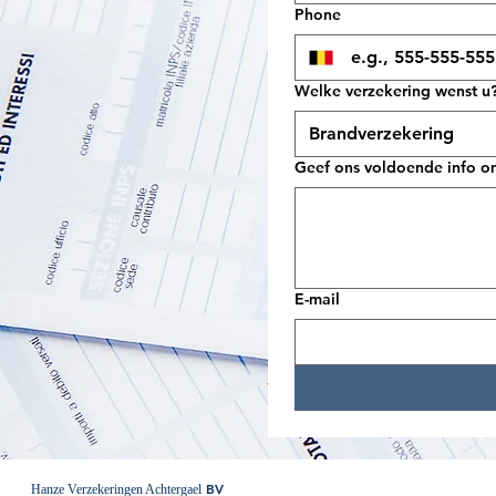
Phone
Welke verzekering wenst u
Brandverzekering
Geef ons voldoende info o
E-mail
​ BV
Hanze Verzekeringen Achtergael