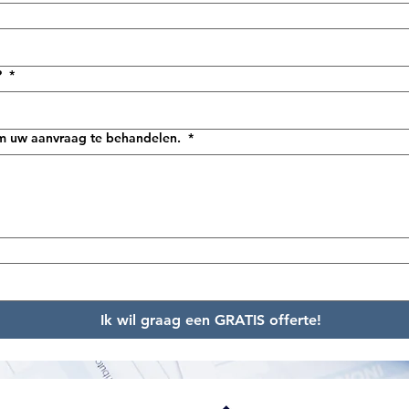
?
*
m uw aanvraag te behandelen.
*
Ik wil graag een GRATIS offerte!