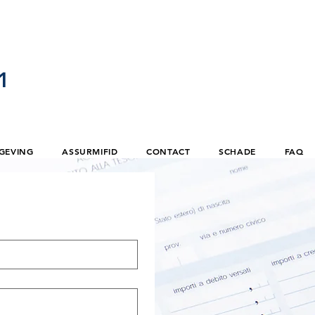
1
GEVING
ASSURMIFID
CONTACT
SCHADE
FAQ